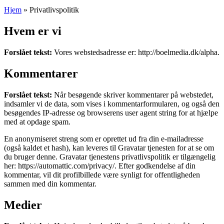
Hjem
»
Privatlivspolitik
Hvem er vi
Forslået tekst:
Vores webstedsadresse er: http://boelmedia.dk/alpha.
Kommentarer
Forslået tekst:
Når besøgende skriver kommentarer på webstedet,
indsamler vi de data, som vises i kommentarformularen, og også den
besøgendes IP-adresse og browserens user agent string for at hjælpe
med at opdage spam.
En anonymiseret streng som er oprettet ud fra din e-mailadresse
(også kaldet et hash), kan leveres til Gravatar tjenesten for at se om
du bruger denne. Gravatar tjenestens privatlivspolitik er tilgængelig
her: https://automattic.com/privacy/. Efter godkendelse af din
kommentar, vil dit profilbillede være synligt for offentligheden
sammen med din kommentar.
Medier