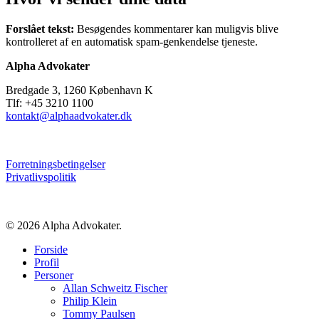
Forslået tekst:
Besøgendes kommentarer kan muligvis blive
kontrolleret af en automatisk spam-genkendelse tjeneste.
Alpha Advokater
Bredgade 3, 1260 København K
Tlf: +45 3210 1100
kontakt@alphaadvokater.dk
Forretningsbetingelser
Privatlivspolitik
© 2026 Alpha Advokater.
Close
Forside
Menu
Profil
Personer
Allan Schweitz Fischer
Philip Klein
Tommy Paulsen